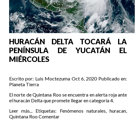
HURACÁN DELTA TOCARÁ LA
PENÍNSULA DE YUCATÁN EL
MIÉRCOLES
Escrito por:
Luis Moctezuma
Oct 6, 2020
Publicado en:
Planeta Tierra
El norte de Quintana Roo se encuentra en alerta roja ante
el huracán Delta que promete llegar en categoría 4.
Leer más...
Etiquetas:
Fenómenos naturales
,
huracan
,
Quintana Roo
Comentar