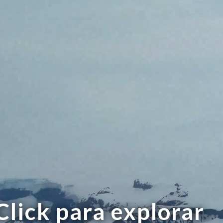
Click para explorar