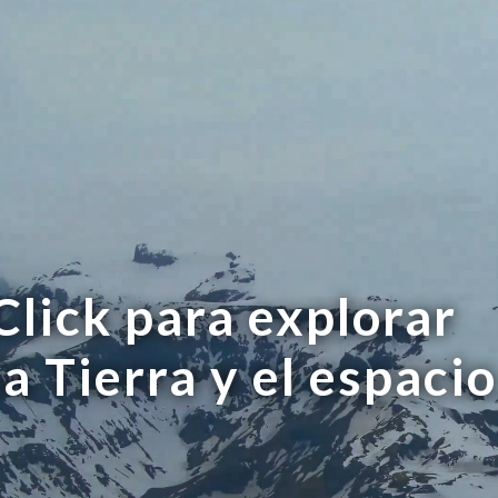
Click para explorar
la Tierra y el espacio