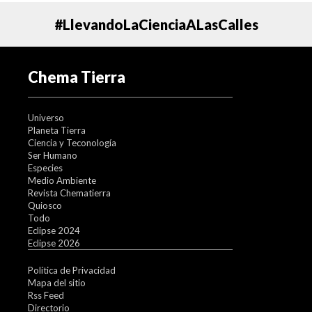
#LlevandoLaCienciaALasCalles
Chema Tierra
Universo
Planeta Tierra
Ciencia y Teconología
Ser Humano
Especies
Medio Ambiente
Revista Chematierra
Quiosco
Todo
Eclipse 2024
Eclipse 2026
Política de Privacidad
Mapa del sitio
Rss Feed
Directorio