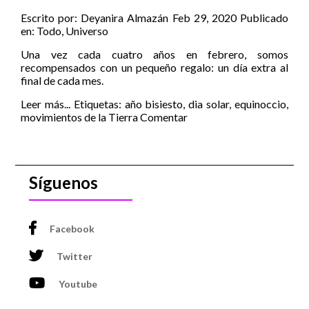
Escrito por:
Deyanira Almazán
Feb 29, 2020
Publicado
en:
Todo
,
Universo
Una vez cada cuatro años en febrero, somos
recompensados con un pequeño regalo: un día extra al
final de cada mes.
Leer más...
Etiquetas:
año bisiesto
,
dia solar
,
equinoccio
,
movimientos de la Tierra
Comentar
Síguenos
Facebook
Twitter
Youtube