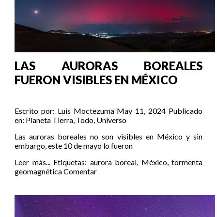
LAS AURORAS BOREALES
FUERON VISIBLES EN MÉXICO
Escrito por:
Luis Moctezuma
May 11, 2024
Publicado
en:
Planeta Tierra
,
Todo
,
Universo
Las auroras boreales no son visibles en México y sin
embargo, este 10 de mayo lo fueron
Leer más...
Etiquetas:
aurora boreal
,
México
,
tormenta
geomagnética
Comentar