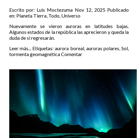
Escrito por:
Luis Moctezuma
Nov 12, 2025
Publicado
en:
Planeta Tierra
,
Todo
,
Universo
Nuevamente se vieron auroras en latitudes bajas.
Algunos estados de la república las aprecieron y queda la
duda de si regresarán.
Leer más...
Etiquetas:
aurora boreal
,
auroras polares
,
Sol
,
tormenta geomagnética
Comentar