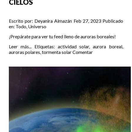
CIELOS
Escrito por:
Deyanira Almazán
Feb 27, 2023
Publicado
en:
Todo
,
Universo
¡Prepárate para ver tu feed lleno de auroras boreales!
Leer más...
Etiquetas:
actividad solar
,
aurora boreal
,
auroras polares
,
tormenta solar
Comentar