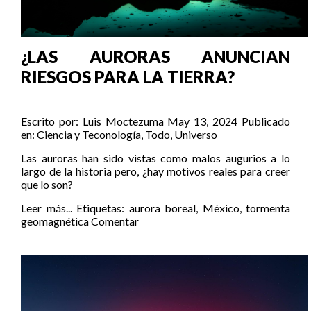
¿LAS AURORAS ANUNCIAN
RIESGOS PARA LA TIERRA?
Escrito por:
Luis Moctezuma
May 13, 2024
Publicado
en:
Ciencia y Teconología
,
Todo
,
Universo
Las auroras han sido vistas como malos augurios a lo
largo de la historia pero, ¿hay motivos reales para creer
que lo son?
Leer más...
Etiquetas:
aurora boreal
,
México
,
tormenta
geomagnética
Comentar