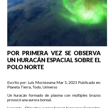
POR PRIMERA VEZ SE OBSERVA
UN HURACÁN ESPACIAL SOBRE EL
POLO NORTE
Escrito por:
Luis Moctezuma
Mar 5, 2021
Publicado en:
Planeta Tierra
,
Todo
,
Universo
Un huracán formado de plasma con múltiples brazos
provocó una aurora boreal.
Leer más...
Etiquetas:
aurora boreal
,
huracanes
Comentar