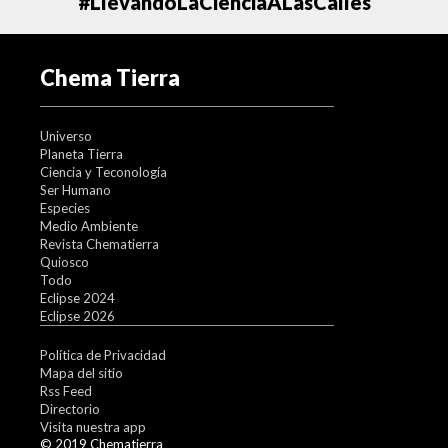
#LlevandoLaCienciaALasCalles
Chema Tierra
Universo
Planeta Tierra
Ciencia y Teconología
Ser Humano
Especies
Medio Ambiente
Revista Chematierra
Quiosco
Todo
Eclipse 2024
Eclipse 2026
Política de Privacidad
Mapa del sitio
Rss Feed
Directorio
Visita nuestra app
© 2019 Chematierra