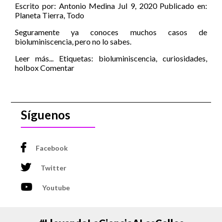
Escrito por:
Antonio Medina
Jul 9, 2020
Publicado en:
Planeta Tierra
,
Todo
Seguramente ya conoces muchos casos de
bioluminiscencia, pero no lo sabes.
Leer más...
Etiquetas:
bioluminiscencia
,
curiosidades
,
holbox
Comentar
Síguenos
Facebook
Twitter
Youtube