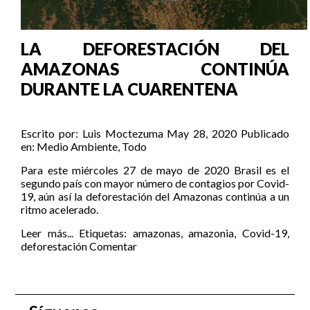
LA DEFORESTACIÓN DEL
AMAZONAS CONTINÚA
DURANTE LA CUARENTENA
Escrito por:
Luis Moctezuma
May 28, 2020
Publicado
en:
Medio Ambiente
,
Todo
Para este miércoles 27 de mayo de 2020 Brasil es el
segundo país con mayor número de contagios por Covid-
19, aún así la deforestación del Amazonas continúa a un
ritmo acelerado.
Leer más...
Etiquetas:
amazonas
,
amazonia
,
Covid-19
,
deforestación
Comentar