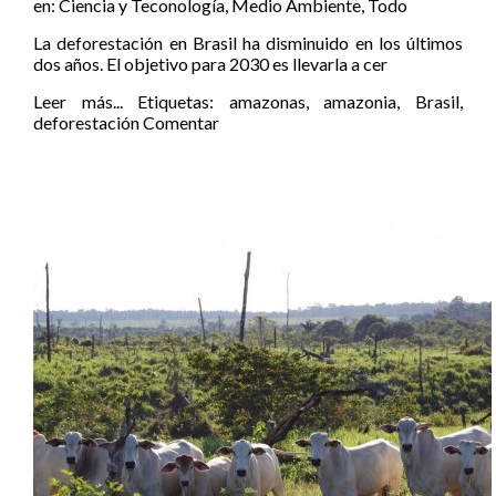
en:
Ciencia y Teconología
,
Medio Ambiente
,
Todo
La deforestación en Brasil ha disminuido en los últimos
dos años. El objetivo para 2030 es llevarla a cer
Leer más...
Etiquetas:
amazonas
,
amazonia
,
Brasil
,
deforestación
Comentar