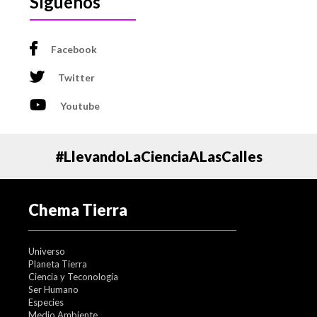
Síguenos
Facebook
Twitter
Youtube
#LlevandoLaCienciaALasCalles
Chema Tierra
Universo
Planeta Tierra
Ciencia y Teconología
Ser Humano
Especies
Medio Ambiente