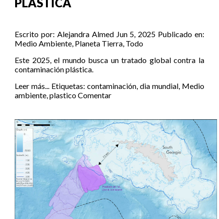
PLÁSTICA
Escrito por:
Alejandra Almed
Jun 5, 2025
Publicado en:
Medio Ambiente
,
Planeta Tierra
,
Todo
Este 2025, el mundo busca un tratado global contra la
contaminación plástica.
Leer más...
Etiquetas:
contaminación
,
dia mundial
,
Medio
ambiente
,
plastico
Comentar