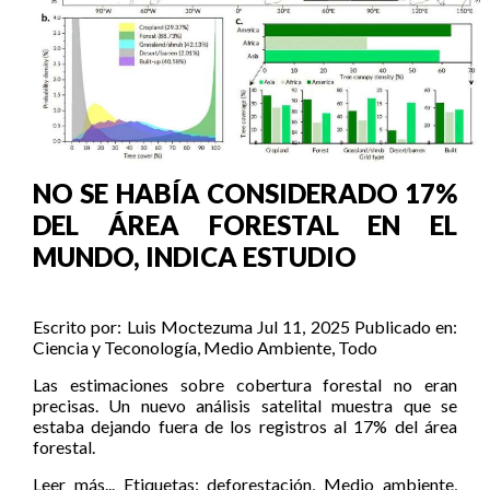
NO SE HABÍA CONSIDERADO 17%
DEL ÁREA FORESTAL EN EL
MUNDO, INDICA ESTUDIO
Escrito por:
Luis Moctezuma
Jul 11, 2025
Publicado en:
Ciencia y Teconología
,
Medio Ambiente
,
Todo
Las estimaciones sobre cobertura forestal no eran
precisas. Un nuevo análisis satelital muestra que se
estaba dejando fuera de los registros al 17% del área
forestal.
Leer más...
Etiquetas:
deforestación
,
Medio ambiente
,