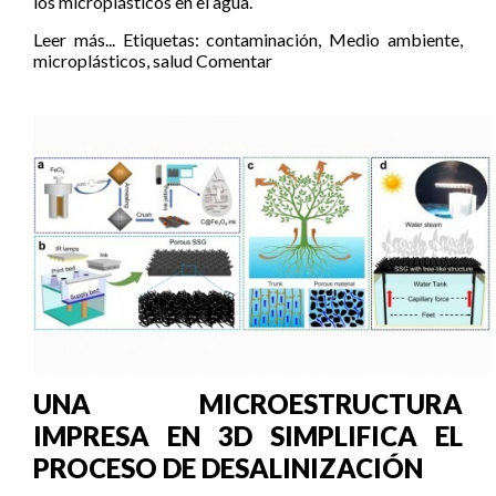
los microplásticos en el agua.
Leer más...
Etiquetas:
contaminación
,
Medio ambiente
,
microplásticos
,
salud
Comentar
UNA MICROESTRUCTURA
IMPRESA EN 3D SIMPLIFICA EL
PROCESO DE DESALINIZACIÓN