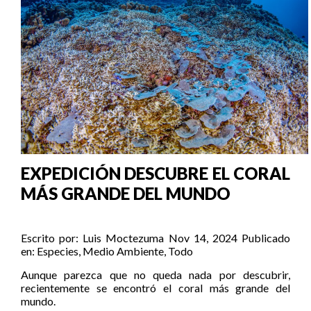
EXPEDICIÓN DESCUBRE EL CORAL
MÁS GRANDE DEL MUNDO
Escrito por:
Luis Moctezuma
Nov 14, 2024
Publicado
en:
Especies
,
Medio Ambiente
,
Todo
Aunque parezca que no queda nada por descubrir,
recientemente se encontró el coral más grande del
mundo.