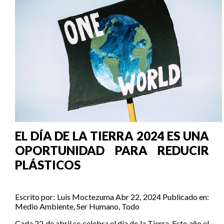
EL DÍA DE LA TIERRA 2024 ES UNA
OPORTUNIDAD PARA REDUCIR
PLÁSTICOS
Escrito por:
Luis Moctezuma
Abr 22, 2024
Publicado en:
Medio Ambiente
,
Ser Humano
,
Todo
Cada 22 de abril se celebra el día de la Tierra. Este año el