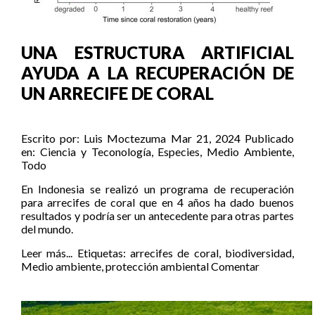
UNA ESTRUCTURA ARTIFICIAL
AYUDA A LA RECUPERACIÓN DE
UN ARRECIFE DE CORAL
Escrito por:
Luis Moctezuma
Mar 21, 2024
Publicado
en:
Ciencia y Teconología
,
Especies
,
Medio Ambiente
,
Todo
En Indonesia se realizó un programa de recuperación
para arrecifes de coral que en 4 años ha dado buenos
resultados y podría ser un antecedente para otras partes
del mundo.
Leer más...
Etiquetas:
arrecifes de coral
,
biodiversidad
,
Medio ambiente
,
protección ambiental
Comentar