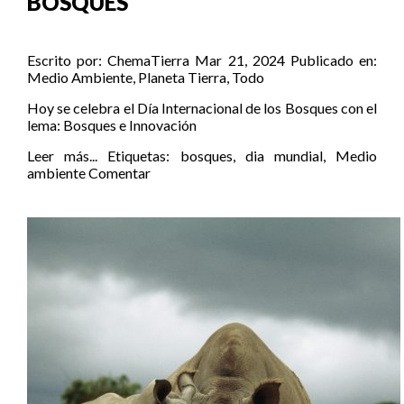
BOSQUES
Escrito por:
ChemaTierra
Mar 21, 2024
Publicado en:
Medio Ambiente
,
Planeta Tierra
,
Todo
Hoy se celebra el Día Internacional de los Bosques con el
lema: Bosques e Innovación
Leer más...
Etiquetas:
bosques
,
dia mundial
,
Medio
ambiente
Comentar