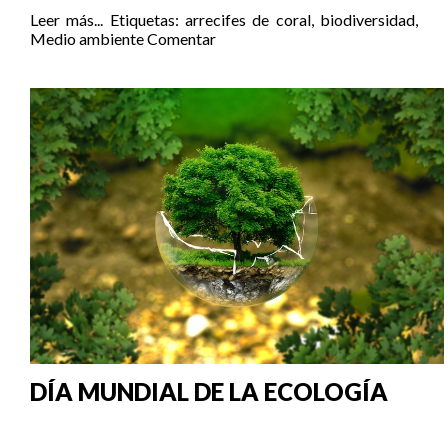
Leer más...
Etiquetas:
arrecifes de coral
,
biodiversidad
,
Medio ambiente
Comentar
DÍA MUNDIAL DE LA ECOLOGÍA