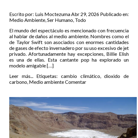
Escrito por:
Luis Moctezuma
Abr 29, 2026
Publicado en:
Medio Ambiente
,
Ser Humano
,
Todo
El mundo del espectáculo es mencionado con frecuencia
al hablar de daños al medio ambiente. Nombres como el
de Taylor Swift son asociados con enormes cantidades
de gases de efecto invernadero por su uso excesivo de jet
privado. Afortunadamente hay excepciones, Billie Elish
es una de ellas. Esta cantante pop ha explorado un
modelo amigable […]
Leer más...
Etiquetas:
cambio climático
,
dioxido de
carbono
,
Medio ambiente
Comentar