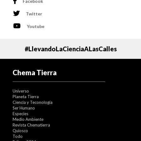
Facebook
Twitter
Youtube
#LlevandoLaCienciaALasCalles
Chema Tierra
Universo
Planeta Tierra
Ciencia y Teconología
Ser Humano
Especies
Medio Ambiente
Revista Chematierra
Quiosco
Todo