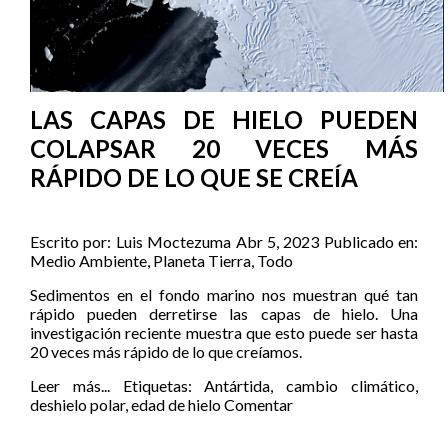
LAS CAPAS DE HIELO PUEDEN
COLAPSAR 20 VECES MÁS
RÁPIDO DE LO QUE SE CREÍA
Escrito por:
Luis Moctezuma
Abr 5, 2023
Publicado en:
Medio Ambiente
,
Planeta Tierra
,
Todo
Sedimentos en el fondo marino nos muestran qué tan
rápido pueden derretirse las capas de hielo. Una
investigación reciente muestra que esto puede ser hasta
20 veces más rápido de lo que creíamos.
Leer más...
Etiquetas:
Antártida
,
cambio climático
,
deshielo polar
,
edad de hielo
Comentar