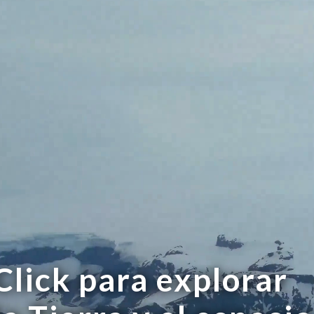
Click para explorar