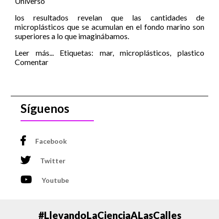
Universo
los resultados revelan que las cantidades de
microplásticos que se acumulan en el fondo marino son
superiores a lo que imaginábamos.
Leer más...
Etiquetas:
mar
,
microplásticos
,
plastico
Comentar
Síguenos
Facebook
Twitter
Youtube
#LlevandoLaCienciaALasCalles