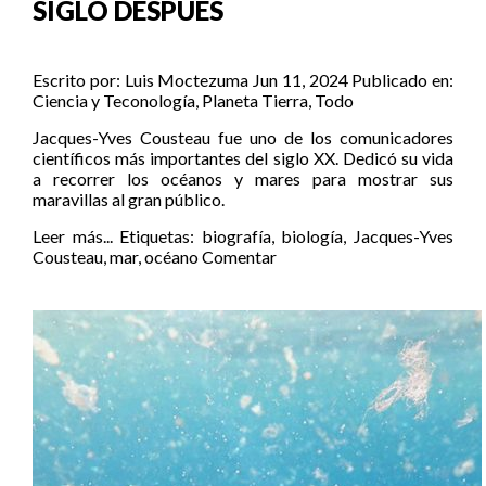
SIGLO DESPUÉS
Escrito por:
Luis Moctezuma
Jun 11, 2024
Publicado en:
Ciencia y Teconología
,
Planeta Tierra
,
Todo
Jacques-Yves Cousteau fue uno de los comunicadores
científicos más importantes del siglo XX. Dedicó su vida
a recorrer los océanos y mares para mostrar sus
maravillas al gran público.
Leer más...
Etiquetas:
biografía
,
biología
,
Jacques-Yves
Cousteau
,
mar
,
océano
Comentar