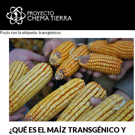
Posts con la etiqueta:
transgénicos
¿QUÉ ES EL MAÍZ TRANSGÉNICO Y