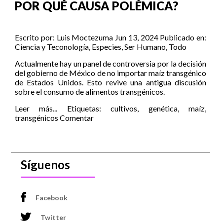
POR QUÉ CAUSA POLÉMICA?
Escrito por:
Luis Moctezuma
Jun 13, 2024
Publicado en:
Ciencia y Teconología
,
Especies
,
Ser Humano
,
Todo
Actualmente hay un panel de controversia por la decisión
del gobierno de México de no importar maíz transgénico
de Estados Unidos. Esto revive una antigua discusión
sobre el consumo de alimentos transgénicos.
Leer más...
Etiquetas:
cultivos
,
genética
,
maíz
,
transgénicos
Comentar
Síguenos
Facebook
Twitter