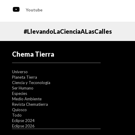
Youtube
#LlevandoLaCienciaALasCalles
Chema Tierra
Universo
Planeta Tierra
Ciencia y Teconología
Ser Humano
Especies
Medio Ambiente
Revista Chematierra
Quiosco
Todo
Eclipse 2024
Eclipse 2026