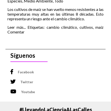
Especies
,
Medio Ambiente
,
Todo
Los cultivos de maíz se han vuelto menos resistentes a las
temperaturas muy altas en las últimas 8 décadas. Esto
representa un riesgo ante el cambio climático.
Leer más...
Etiquetas:
cambio climático
,
cultivos
,
maíz
Comentar
Síguenos
Facebook
Twitter
Youtube
#LlevandoLaCienciaALasCalles