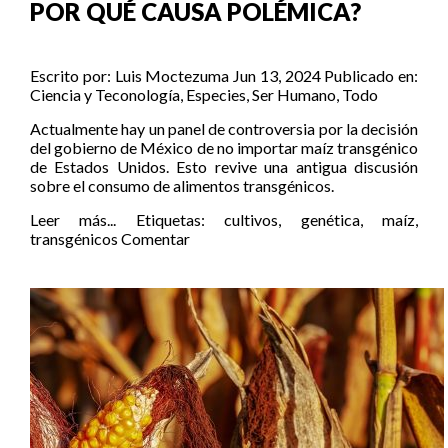
POR QUÉ CAUSA POLÉMICA?
Escrito por:
Luis Moctezuma
Jun 13, 2024
Publicado en:
Ciencia y Teconología
,
Especies
,
Ser Humano
,
Todo
Actualmente hay un panel de controversia por la decisión
del gobierno de México de no importar maíz transgénico
de Estados Unidos. Esto revive una antigua discusión
sobre el consumo de alimentos transgénicos.
Leer más...
Etiquetas:
cultivos
,
genética
,
maíz
,
transgénicos
Comentar