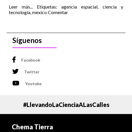
Leer más...
Etiquetas:
agencia espacial
,
ciencia y
tecnología
,
mexico
Comentar
Síguenos
Facebook
Twitter
Youtube
#LlevandoLaCienciaALasCalles
Chema Tierra