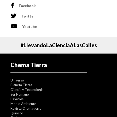
Facebook
Twitter
Youtube
#LlevandoLaCienciaALasCalles
Chema Tierra
Universo
Planeta Tierra
Ciencia y Teconología
Ser Humano
Especies
Medio Ambiente
Revista Chematierra
Quiosco