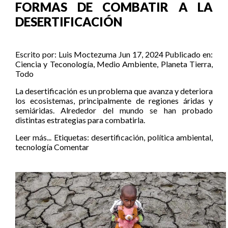
FORMAS DE COMBATIR A LA
DESERTIFICACIÓN
Escrito por:
Luis Moctezuma
Jun 17, 2024
Publicado en:
Ciencia y Teconología
,
Medio Ambiente
,
Planeta Tierra
,
Todo
La desertificación es un problema que avanza y deteriora
los ecosistemas, principalmente de regiones áridas y
semiáridas. Alrededor del mundo se han probado
distintas estrategias para combatirla.
Leer más...
Etiquetas:
desertificación
,
política ambiental
,
tecnología
Comentar