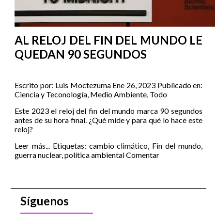
AL RELOJ DEL FIN DEL MUNDO LE
QUEDAN 90 SEGUNDOS
Escrito por:
Luis Moctezuma
Ene 26, 2023
Publicado en:
Ciencia y Teconología
,
Medio Ambiente
,
Todo
Este 2023 el reloj del fin del mundo marca 90 segundos
antes de su hora final. ¿Qué mide y para qué lo hace este
reloj?
Leer más...
Etiquetas:
cambio climático
,
Fin del mundo
,
guerra nuclear
,
política ambiental
Comentar
Síguenos