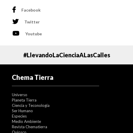
Facebook
Twitter
Youtube
#LlevandoLaCienciaALasCalles
Chema Tierra
Universo
Planeta Tierra
Ciencia y Teconología
Ser Humano
Especies
Medio Ambiente
Revista Chematierra
Quiosco