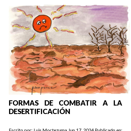
FORMAS DE COMBATIR A LA
DESERTIFICACIÓN
Escrito por:
Luis Moctezuma
Jun 17, 2024
Publicado en: