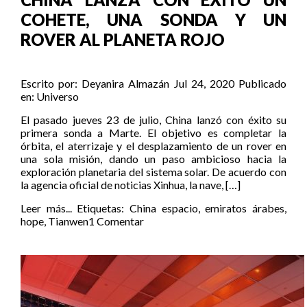
COHETE, UNA SONDA Y UN
ROVER AL PLANETA ROJO
Escrito por:
Deyanira Almazán
Jul 24, 2020
Publicado
en:
Universo
El pasado jueves 23 de julio, China lanzó con éxito su
primera sonda a Marte. El objetivo es completar la
órbita, el aterrizaje y el desplazamiento de un rover en
una sola misión, dando un paso ambicioso hacia la
exploración planetaria del sistema solar. De acuerdo con
la agencia oficial de noticias Xinhua, la nave, […]
Leer más...
Etiquetas:
China espacio
,
emiratos árabes
,
hope
,
Tianwen1
Comentar