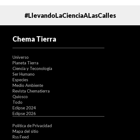
#LlevandoLaCienciaALasCalles
Chema Tierra
Universo
Planeta Tierra
Ciencia y Teconología
Ser Humano
Especies
Medio Ambiente
Revista Chematierra
Quiosco
Todo
Eclipse 2024
Eclipse 2026
Política de Privacidad
Mapa del sitio
Rss Feed