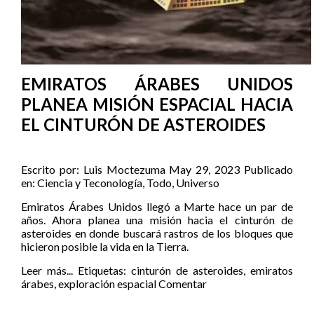
EMIRATOS ÁRABES UNIDOS
PLANEA MISIÓN ESPACIAL HACIA
EL CINTURÓN DE ASTEROIDES
Escrito por:
Luis Moctezuma
May 29, 2023
Publicado
en:
Ciencia y Teconología
,
Todo
,
Universo
Emiratos Árabes Unidos llegó a Marte hace un par de
años. Ahora planea una misión hacia el cinturón de
asteroides en donde buscará rastros de los bloques que
hicieron posible la vida en la Tierra.
Leer más...
Etiquetas:
cinturón de asteroides
,
emiratos
árabes
,
exploración espacial
Comentar