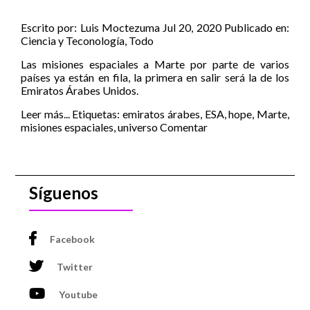
Escrito por:
Luis Moctezuma
Jul 20, 2020
Publicado en:
Ciencia y Teconología
,
Todo
Las misiones espaciales a Marte por parte de varios
países ya están en fila, la primera en salir será la de los
Emiratos Árabes Unidos.
Leer más...
Etiquetas:
emiratos árabes
,
ESA
,
hope
,
Marte
,
misiones espaciales
,
universo
Comentar
Síguenos
Facebook
Twitter
Youtube