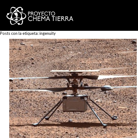
Posts con la etiqueta:
ingenuity