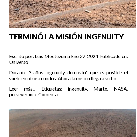
TERMINÓ LA MISIÓN INGENUITY
Escrito por:
Luis Moctezuma
Ene 27, 2024
Publicado en:
Universo
Durante 3 años Ingenuity demostró que es posible el
vuelo en otros mundos. Ahora la misión llega a su fin.
Leer más...
Etiquetas:
ingenuity
,
Marte
,
NASA
,
perseverance
Comentar