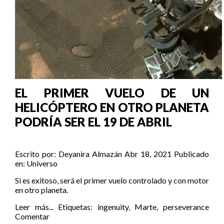
EL PRIMER VUELO DE UN
HELICÓPTERO EN OTRO PLANETA
PODRÍA SER EL 19 DE ABRIL
Escrito por:
Deyanira Almazán
Abr 18, 2021
Publicado
en:
Universo
Si es exitoso, será el primer vuelo controlado y con motor
en otro planeta.
Leer más...
Etiquetas:
ingenuity
,
Marte
,
perseverance
Comentar