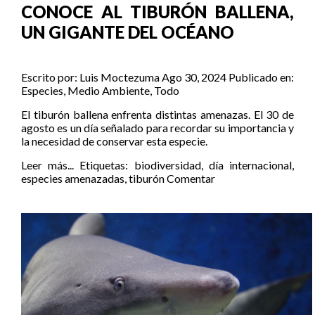
CONOCE AL TIBURÓN BALLENA,
UN GIGANTE DEL OCÉANO
Escrito por:
Luis Moctezuma
Ago 30, 2024
Publicado en:
Especies
,
Medio Ambiente
,
Todo
El tiburón ballena enfrenta distintas amenazas. El 30 de
agosto es un día señalado para recordar su importancia y
la necesidad de conservar esta especie.
Leer más...
Etiquetas:
biodiversidad
,
día internacional
,
especies amenazadas
,
tiburón
Comentar