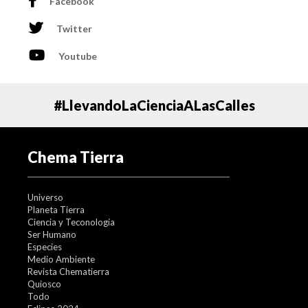
Facebook
Twitter
Youtube
#LlevandoLaCienciaALasCalles
Chema Tierra
Universo
Planeta Tierra
Ciencia y Teconología
Ser Humano
Especies
Medio Ambiente
Revista Chematierra
Quiosco
Todo