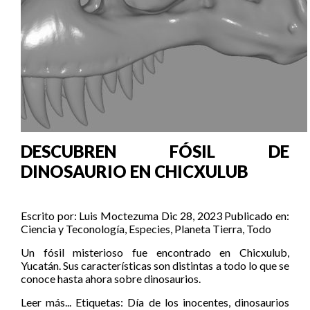
DESCUBREN FÓSIL DE
DINOSAURIO EN CHICXULUB
Escrito por:
Luis Moctezuma
Dic 28, 2023
Publicado en:
Ciencia y Teconología
,
Especies
,
Planeta Tierra
,
Todo
Un fósil misterioso fue encontrado en Chicxulub,
Yucatán. Sus características son distintas a todo lo que se
conoce hasta ahora sobre dinosaurios.
Leer más...
Etiquetas:
Día de los inocentes
,
dinosaurios