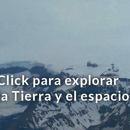
Click para explorar
la Tierra y el espacio