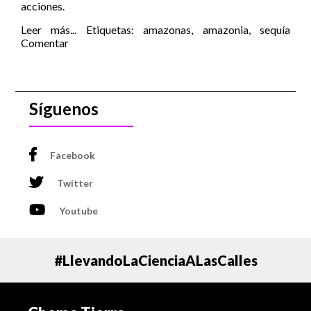
acciones.
Leer más...
Etiquetas:
amazonas
,
amazonia
,
sequía
Comentar
Síguenos
Facebook
Twitter
Youtube
#LlevandoLaCienciaALasCalles