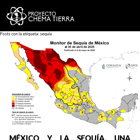
Posts con la etiqueta:
sequía
MÉXICO Y LA SEQUÍA, UNA