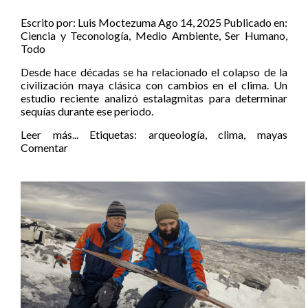
Escrito por:
Luis Moctezuma
Ago 14, 2025
Publicado en:
Ciencia y Teconología
,
Medio Ambiente
,
Ser Humano
,
Todo
Desde hace décadas se ha relacionado el colapso de la
civilización maya clásica con cambios en el clima. Un
estudio reciente analizó estalagmitas para determinar
sequías durante ese periodo.
Leer más...
Etiquetas:
arqueología
,
clima
,
mayas
Comentar