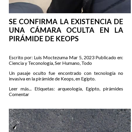
SE CONFIRMA LA EXISTENCIA DE
UNA CÁMARA OCULTA EN LA
PIRÁMIDE DE KEOPS
Escrito por:
Luis Moctezuma
Mar 5, 2023
Publicado en:
Ciencia y Teconología
,
Ser Humano
,
Todo
Un pasaje oculto fue encontrado con tecnología no
invasiva en la pirámide de Keops, en Egipto.
Leer más...
Etiquetas:
arqueología
,
Egipto
,
pirámides
Comentar