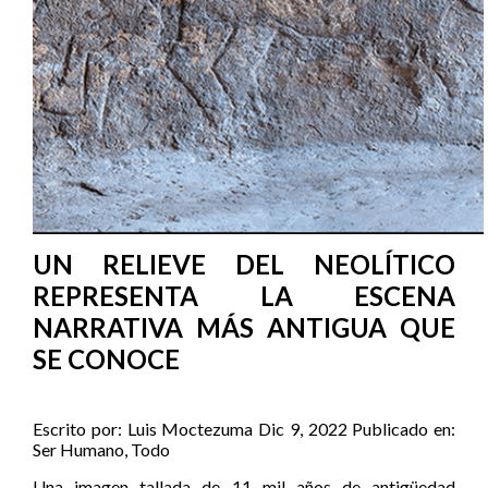
UN RELIEVE DEL NEOLÍTICO
REPRESENTA LA ESCENA
NARRATIVA MÁS ANTIGUA QUE
SE CONOCE
Escrito por:
Luis Moctezuma
Dic 9, 2022
Publicado en:
Ser Humano
,
Todo
Una imagen tallada de 11 mil años de antigüedad