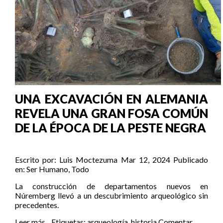
UNA EXCAVACIÓN EN ALEMANIA
REVELA UNA GRAN FOSA COMÚN
DE LA ÉPOCA DE LA PESTE NEGRA
Escrito por:
Luis Moctezuma
Mar 12, 2024
Publicado
en:
Ser Humano
,
Todo
La construcción de departamentos nuevos en
Núremberg llevó a un descubrimiento arqueológico sin
precedentes.
Leer más...
Etiquetas:
arqueología
,
historia
Comentar