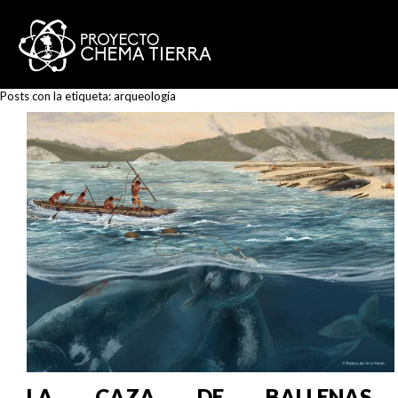
Posts con la etiqueta:
arqueología
LA CAZA DE BALLENAS