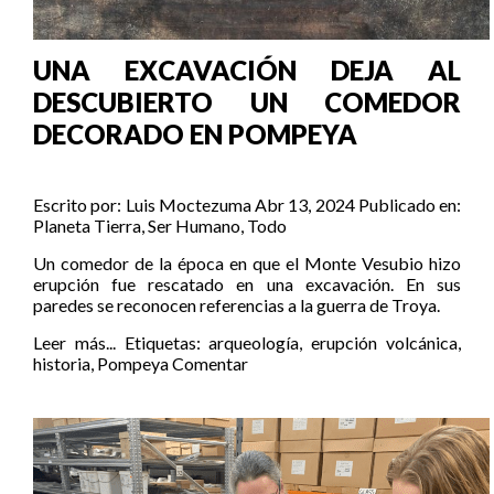
UNA EXCAVACIÓN DEJA AL
DESCUBIERTO UN COMEDOR
DECORADO EN POMPEYA
Escrito por:
Luis Moctezuma
Abr 13, 2024
Publicado en:
Planeta Tierra
,
Ser Humano
,
Todo
Un comedor de la época en que el Monte Vesubio hizo
erupción fue rescatado en una excavación. En sus
paredes se reconocen referencias a la guerra de Troya.
Leer más...
Etiquetas:
arqueología
,
erupción volcánica
,
historia
,
Pompeya
Comentar