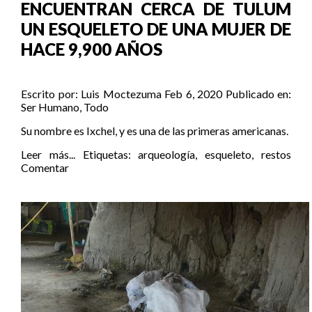
ENCUENTRAN CERCA DE TULUM
UN ESQUELETO DE UNA MUJER DE
HACE 9,900 AÑOS
Escrito por:
Luis Moctezuma
Feb 6, 2020
Publicado en:
Ser Humano
,
Todo
Su nombre es Ixchel, y es una de las primeras americanas.
Leer más...
Etiquetas:
arqueología
,
esqueleto
,
restos
Comentar