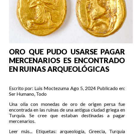
ORO QUE PUDO USARSE PAGAR
MERCENARIOS ES ENCONTRADO
EN RUINAS ARQUEOLÓGICAS
Escrito por:
Luis Moctezuma
Ago 5, 2024
Publicado en:
Ser Humano
,
Todo
Una olla con monedas de oro de origen persa fue
encontrada en las ruinas de una antigua ciudad griega en
Turquía. Se cree que estaban destinadas a pagar
mercenarios.
Leer más...
Etiquetas:
arqueología
,
Greecia
,
Turquía