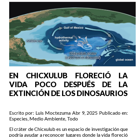
EN CHICXULUB FLORECIÓ LA
VIDA POCO DESPUÉS DE LA
EXTINCIÓN DE LOS DINOSAURIOS
Escrito por:
Luis Moctezuma
Abr 9, 2025
Publicado en:
Especies
,
Medio Ambiente
,
Todo
El cráter de Chicxulub es un espacio de investigación que
podría ayudar a reconocer lugares donde la vida floreció