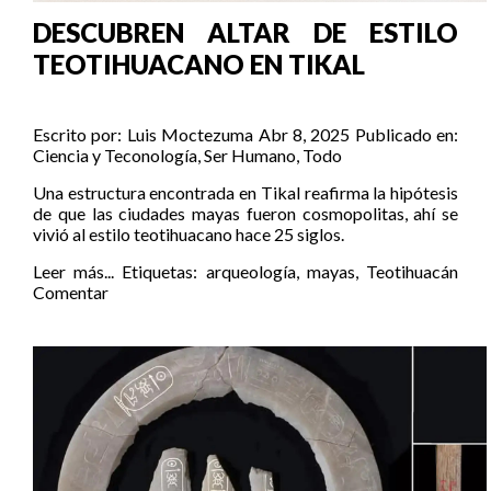
DESCUBREN ALTAR DE ESTILO
TEOTIHUACANO EN TIKAL
Escrito por:
Luis Moctezuma
Abr 8, 2025
Publicado en:
Ciencia y Teconología
,
Ser Humano
,
Todo
Una estructura encontrada en Tikal reafirma la hipótesis
de que las ciudades mayas fueron cosmopolitas, ahí se
vivió al estilo teotihuacano hace 25 siglos.
Leer más...
Etiquetas:
arqueología
,
mayas
,
Teotihuacán
Comentar