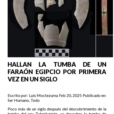
HALLAN LA TUMBA DE UN
FARAÓN EGIPCIO POR PRIMERA
VEZ EN UN SIGLO
Escrito por:
Luis Moctezuma
Feb 20, 2025
Publicado en:
Ser Humano
,
Todo
Poco más de un siglo después del descubrimiento de la
tumba del rey Tutankamón, se descubre la tumba de