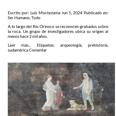
Escrito por:
Luis Moctezuma
Jun 5, 2024
Publicado en:
Ser Humano
,
Todo
A lo largo del Río Orinoco se reconocen grabados sobre
la roca. Un grupo de investigadores ubica su origen al
menos hace 2 mil años.
Leer más...
Etiquetas:
arqueología
,
prehistoria
,
sudamérica
Comentar