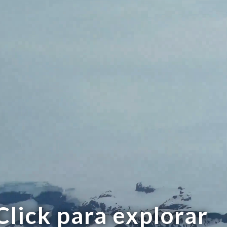
Click para explorar