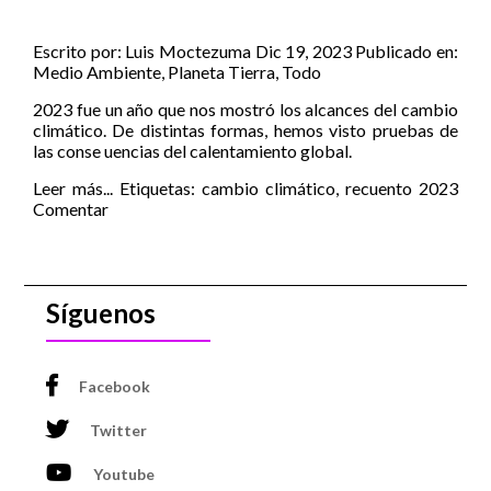
Escrito por:
Luis Moctezuma
Dic 19, 2023
Publicado en:
Medio Ambiente
,
Planeta Tierra
,
Todo
2023 fue un año que nos mostró los alcances del cambio
climático. De distintas formas, hemos visto pruebas de
las conse uencias del calentamiento global.
Leer más...
Etiquetas:
cambio climático
,
recuento 2023
Comentar
Síguenos
Facebook
Twitter
Youtube