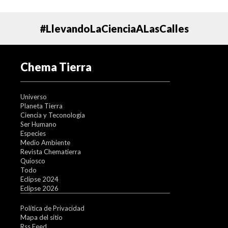
#LlevandoLaCienciaALasCalles
Chema Tierra
Universo
Planeta Tierra
Ciencia y Teconología
Ser Humano
Especies
Medio Ambiente
Revista Chematierra
Quiosco
Todo
Eclipse 2024
Eclipse 2026
Política de Privacidad
Mapa del sitio
Rss Feed